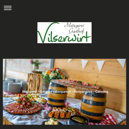
Metzgerei - Gasthof - Biergarten - Partyservice - Catering