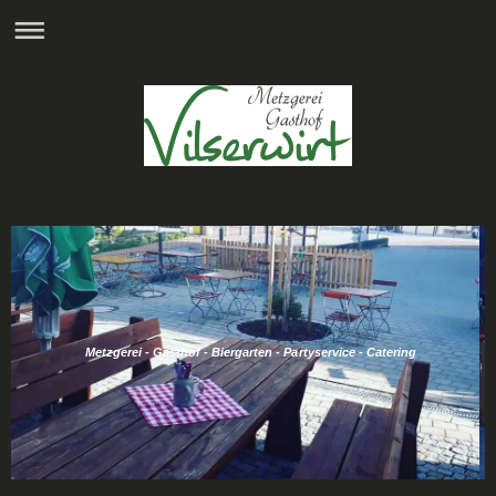
Metzgerei - Gasthof - Biergarten - Partyservice - Catering