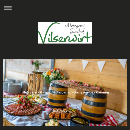
Metzgerei - Gasthof - Biergarten - Partyservice - Catering